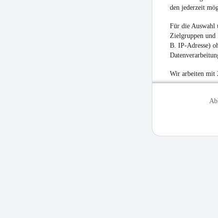
den jederzeit mö
Für die Auswahl 
Zielgruppen und 
B. IP-Adresse) oh
Datenverarbeitung
Wir arbeiten mit
Ab