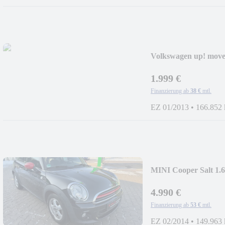
Volkswagen up! mov
1.999 €
Finanzierung ab
38 €
mtl.
EZ 01/2013
•
166.852
MINI Cooper Salt 
4.990 €
Finanzierung ab
53 €
mtl.
EZ 02/2014
•
149.963