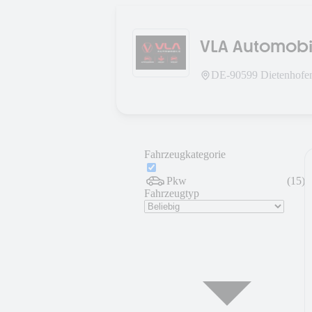
VLA Automobi
DE-
90599
Dietenhofe
Fahrzeugkategorie
Pkw
(
15
)
Fahrzeugtyp