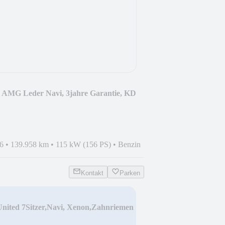
 AMG Leder Navi, 3jahre Garantie, KD
6
•
139.958 km
•
115 kW (156 PS)
•
Benzin
Kontakt
Parken
nited 7Sitzer,Navi, Xenon,Zahnriemen