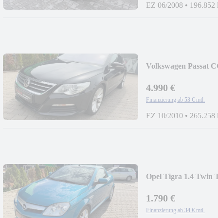
EZ 06/2008
•
196.852
Volkswagen Passat 
4.990 €
Finanzierung ab
53 €
mtl.
EZ 10/2010
•
265.258
Opel Tigra 1.4 Twin 
1.790 €
Finanzierung ab
34 €
mtl.