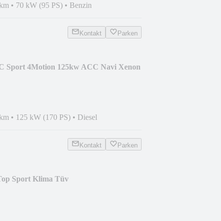
 km
•
70 kW (95 PS)
•
Benzin
Kontakt
Parken
CC Sport 4Motion 125kw ACC Navi Xenon
 km
•
125 kW (170 PS)
•
Diesel
Kontakt
Parken
Top Sport Klima Tüv