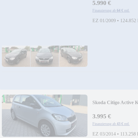
5.990 €
Finanzierung ab
64 €
mtl.
EZ 01/2009
•
124.852
Skoda Citigo Active 
3.995 €
Finanzierung ab
43 €
mtl.
EZ 03/2014
•
113.258