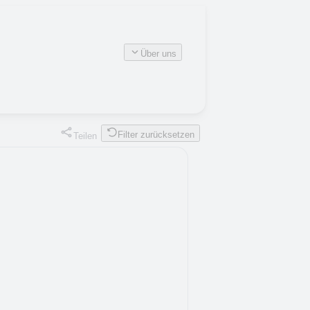
Über uns
Filter zurücksetzen
Teilen