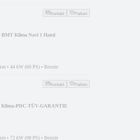
Kontakt
Parken
e BMT Klima Navi 1 Hand
 km
•
44 kW (60 PS)
•
Benzin
Kontakt
Parken
1.6 Klima-PDC-TÜV-GARANTIE
 km
•
72 kW (98 PS)
•
Benzin