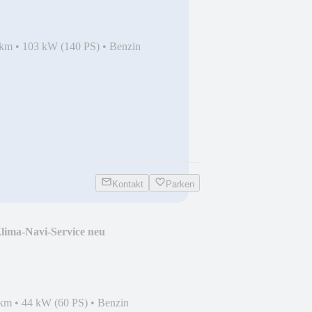
 km
•
103 kW (140 PS)
•
Benzin
Kontakt
Parken
Klima-Navi-Service neu
 km
•
44 kW (60 PS)
•
Benzin