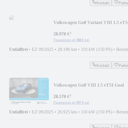
Kontakt
Park
Volkswagen Golf Variant VIII 1.5 eTS
Goal DSG
¹
28.970 €
Finanzierung ab
308 €
mtl.
Unfallfrei
•
EZ 09/2025
•
28.196 km
•
110 kW (150 PS)
•
Benzi
Kontakt
Park
Volkswagen Golf VIII 1.5 eTSI Goal
DSG
¹
28.570 €
Finanzierung ab
297 €
mtl.
Unfallfrei
•
EZ 09/2025
•
26.925 km
•
110 kW (150 PS)
•
Benzi