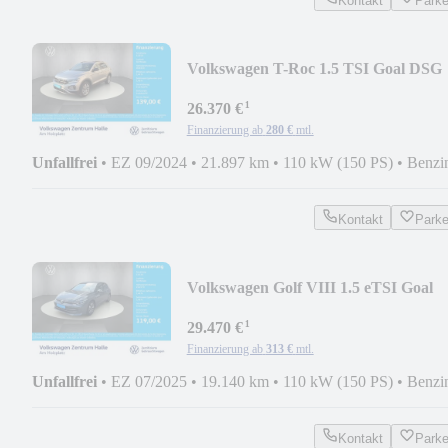
Kontakt
Park
Volkswagen T-Roc 1.5 TSI Goal DSG
¹
26.370 €
Finanzierung ab
280 €
mtl.
Unfallfrei
•
EZ 09/2024
•
21.897 km
•
110 kW (150 PS)
•
Benzi
Kontakt
Park
Volkswagen Golf VIII 1.5 eTSI Goal
DSG
¹
29.470 €
Finanzierung ab
313 €
mtl.
Unfallfrei
•
EZ 07/2025
•
19.140 km
•
110 kW (150 PS)
•
Benzi
Kontakt
Park