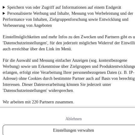
Powered by
Speichern von oder Zugriff auf Informationen auf einem Endgerät
Personalisierte Werbung und Inhalte, Messung von Werbeleistung und der
Performance von Inhalten, Zielgruppenforschung sowie Entwicklung und
Verbesserung von Angeboten
Ob
Neuwagen
,
Gebrauchtwagen
oder
Leasing-Angebote
: Alle
Fahrzeuge gibt es bei mobile.de
Einstellmöglichkeiten und mehr Infos zu den Zwecken und Partnern gibt es u
'Datenschutzeinstellungen', für den jederzeit möglichen Widerruf der Einwill
auch erreichbar über den Link im Menü.
Für die Auswahl und Messung einfacher Anzeigen (sog. kontextbezogene
Werbung) sowie um Erkenntnisse über Zielgruppen und Produktentwicklung
erlangen, erfolgt eine Verarbeitung Ihrer personenbezogenen Daten (z. B. IP-
Adresse) ohne Cookies durch bestimmte Partner auch auf Basis von berechtig
Interessen. Dieser Datenverarbeitung können Sie jederzeit unter
'Datenschutzeinstellungen' widersprechen.
Wir arbeiten mit 220 Partnern zusammen.
Ablehnen
Einstellungen verwalten