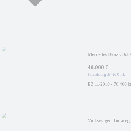
Mercedes-Benz C 
PACKAGE
40.900 €
Finanzierung ab
426 €
mtl.
EZ 11/2010
•
78.400 
Volkswagen Touare