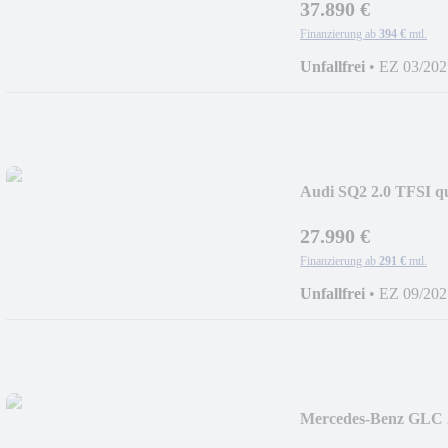
37.890 €
Finanzierung ab
394 €
mtl.
Unfallfrei
•
EZ 03/202
Audi SQ2 2.0 TFSI 
27.990 €
Finanzierung ab
291 €
mtl.
Unfallfrei
•
EZ 09/202
Mercedes-Benz GLC