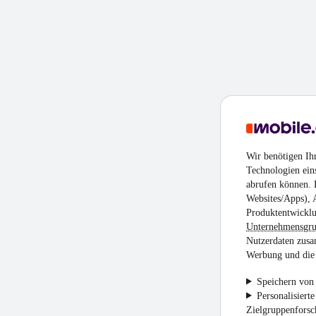
Wir benötigen Ih
Technologien ein
abrufen können. D
Websites/Apps), 
Produktentwicklu
Unternehmensgr
Nutzerdaten zusa
Werbung und die 
Speichern von 
Personalisiert
Zielgruppenfors