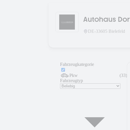
Autohaus Do
DE-
33605
Bielefeld
Fahrzeugkategorie
Pkw
(
33
)
Fahrzeugtyp