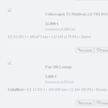
Volkswagen T5 Multivan 2.0 TDI DS
4M XENON NAVI AHK STHZ
31.999 €
Finanzierung ab
290 €
mtl.
EZ 01/2013
•
169.875 km
•
132 kW (179 PS)
•
Diesel
Kontakt
Park
Fiat 500 Lounge
5.999 €
Finanzierung ab
55 €
mtl.
Unfallfrei
•
EZ 11/2013
•
100.000 km
•
51 kW (69 PS)
•
Benzin
Kontakt
Park