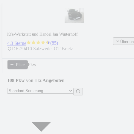
Kfz-Werkstatt und Handel Jan Winterhoff
Über un
(
85
)
4.3 Sterne
DE-
29410
Salzwedel OT Brietz
Pkw
Filter
108 Pkw von 112 Angeboten