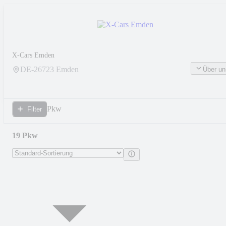
X-Cars Emden
DE-
26723
Emden
Über un
Pkw
Filter
19 Pkw