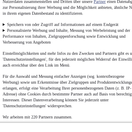
Nutzerdaten zusammenstellen und Dritten über unsere
Partner
einen Datenabg
Fahrzeuge gibt es bei mobile.de
zur Personalisierung ihrer Werbung und die Möglichkeit anbieten, ähnliche N
in ihrem eigenen Datenbestand zu identifizieren.
Speichern von oder Zugriff auf Informationen auf einem Endgerät
Personalisierte Werbung und Inhalte, Messung von Werbeleistung und der
Performance von Inhalten, Zielgruppenforschung sowie Entwicklung und
Verbesserung von Angeboten
Einstellmöglichkeiten und mehr Infos zu den Zwecken und Partnern gibt es u
'Datenschutzeinstellungen', für den jederzeit möglichen Widerruf der Einwill
auch erreichbar über den Link im Menü.
Für die Auswahl und Messung einfacher Anzeigen (sog. kontextbezogene
Werbung) sowie um Erkenntnisse über Zielgruppen und Produktentwicklung
erlangen, erfolgt eine Verarbeitung Ihrer personenbezogenen Daten (z. B. IP-
Adresse) ohne Cookies durch bestimmte Partner auch auf Basis von berechtig
Interessen. Dieser Datenverarbeitung können Sie jederzeit unter
'Datenschutzeinstellungen' widersprechen.
Wir arbeiten mit 220 Partnern zusammen.