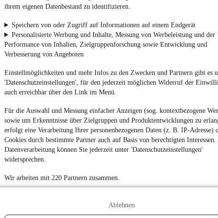
ihrem eigenen Datenbestand zu identifizieren.
Powered by
Speichern von oder Zugriff auf Informationen auf einem Endgerät
Personalisierte Werbung und Inhalte, Messung von Werbeleistung und der
Performance von Inhalten, Zielgruppenforschung sowie Entwicklung und
Von
Auto verkaufen
über
E-Bikes
und
Gebrauchtwagen
:
Verbesserung von Angeboten
Besuche
mobile.de
Einstellmöglichkeiten und mehr Infos zu den Zwecken und Partnern gibt es u
'Datenschutzeinstellungen', für den jederzeit möglichen Widerruf der Einwill
auch erreichbar über den Link im Menü.
Für die Auswahl und Messung einfacher Anzeigen (sog. kontextbezogene We
sowie um Erkenntnisse über Zielgruppen und Produktentwicklungen zu erlan
erfolgt eine Verarbeitung Ihrer personenbezogenen Daten (z. B. IP-Adresse) 
Cookies durch bestimmte Partner auch auf Basis von berechtigten Interessen.
Datenverarbeitung können Sie jederzeit unter 'Datenschutzeinstellungen'
widersprechen.
Wir arbeiten mit 220 Partnern zusammen.
Ablehnen